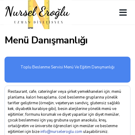
Menü Danışmanlığı
Toplu Beslenme Servisi Menü Ve Eğitim Danışmanlığı
Restaurant, cafe, cateringler veya şirket yemekhaneleri için; menü
planlama, kalori hesaplama, özel beslenme gruplarına yönelik
tarifler geliştirme (örneğin; vejeteryan sandviç, glutensiz sağlıklı
kek, diyabetik kurabiye gibi), besin alerjilerine yönelik menü ve
eğitimler, formunu korumak ve diyet yapanlar için diyet menüler,
çocuk beslenmesi için yaş grubuna uygun anaokulu, kreş,
ortaöğretim ve üniversite öğrencileri için menüler ve beslenme
eğitimleri için bize
info@nurseleroglu.com
ulaşabilirsiniz.