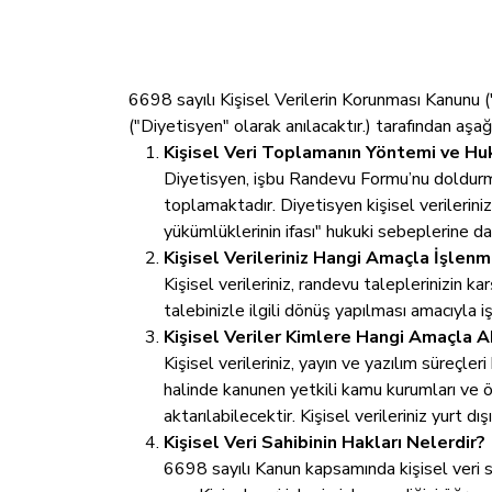
6698 sayılı Kişisel Verilerin Korunması Kanunu (
("Diyetisyen" olarak anılacaktır.) tarafından aş
Kişisel Veri Toplamanın Yöntemi ve Hu
Diyetisyen, işbu Randevu Formu’nu doldurmanız 
toplamaktadır. Diyetisyen kişisel verilerinizi
yükümlüklerinin ifası" hukuki sebeplerine d
Kişisel Verileriniz Hangi Amaçla İşlen
Kişisel verileriniz, randevu taleplerinizin k
talebinizle ilgili dönüş yapılması amacıyla i
Kişisel Veriler Kimlere Hangi Amaçla Ak
Kişisel verileriniz, yayın ve yazılım süreçl
halinde kanunen yetkili kamu kurumları ve ö
aktarılabilecektir. Kişisel verileriniz yurt
Kişisel Veri Sahibinin Hakları Nelerdir?
6698 sayılı Kanun kapsamında kişisel veri sa