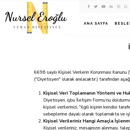
ANA SAYFA
BESLE
6698 sayılı Kişisel Verilerin Korunması Kanunu (
("Diyetisyen" olarak anılacaktır.) tarafından aş
Kişisel Veri Toplamanın Yöntemi ve Hu
Diyetisyen, işbu İletişim Formu’nu doldurmanız
kişisel verilerinizi, "ilgili kişinin kendisi t
sebeplerine dayalı olarak toplamakta ve iş
Kişisel Verileriniz Hangi Amaçla İşlen
Kişisel verileriniz, mesajınızın alınması, tal