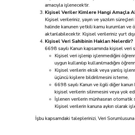
amacıyla işlenecektir.
Kişisel Veriler Kimlere Hangi Amaçla Ak
Kişisel verileriniz, yayın ve yazılım süreçl
halinde kanunen yetkili kamu kurumları ve ö
aktarılabilecektir. Kişisel verileriniz yurt
Kişisel Veri Sahibinin Hakları Nelerdir?
6698 sayılı Kanun kapsamında kişisel veri sa
Kişisel veri işlenip işlenmediğini öğren
uygun kullanılıp kullanılmadığını öğrenme
Kişisel verilerin eksik veya yanlış işle
üçüncü kişilere bildirilmesini isteme,
6698 sayılı Kanun ve ilgili diğer kanu
kişisel verilerin silinmesini veya yok e
İşlenen verilerin münhasıran otomatik s
Kişisel verilerin kanuna aykırı olarak i
İşbu kapsamdaki taleplerinizi, Veri Sorumlusuna 